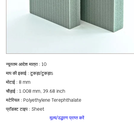
न्यूनतम आदेश मात्रा : 10
माप की इकाई : टुकड़ा/टुकड़ाs
मोटाई : 8 mm
चौड़ाई : 1.008 mm, 39.68 inch
मटेरियल : Polyethylene Terephthalate
प्रॉडक्ट टाइप : Sheet
मूल्य/उद्धरण प्राप्त करें