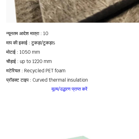
न्यूनतम आदेश मात्रा : 10
माप की इकाई : टुकड़ा/टुकड़ाs
मोटाई : 1050 mm
चौड़ाई : up to 1220 mm
मटेरियल : Recycled PET foam
प्रॉडक्ट टाइप : Curved thermal insulation
मूल्य/उद्धरण प्राप्त करें