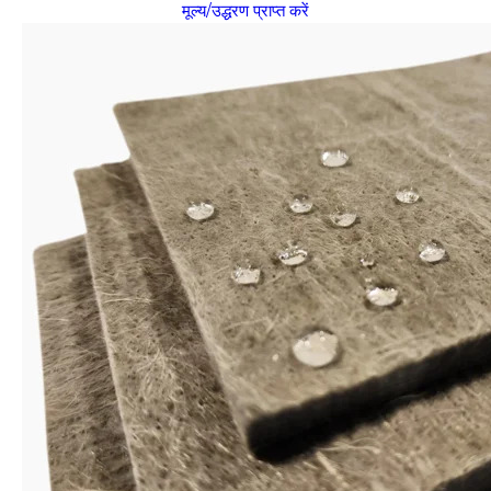
मूल्य/उद्धरण प्राप्त करें