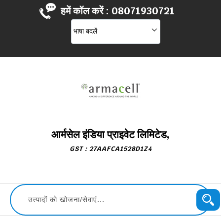
हमें कॉल करें :
08071930721
भाषा बदलें
आर्मसेल इंडिया प्राइवेट लिमिटेड,
GST : 27AAFCA1528D1Z4