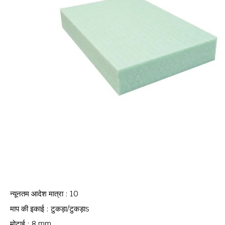
न्यूनतम आदेश मात्रा : 10
माप की इकाई : टुकड़ा/टुकड़ाs
मोटाई : 8 mm