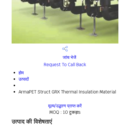
जांच भेजें
Request To Call Back
होम
उत्पादों
ArmaPET Struct GRX Thermal Insulation Material
मूल्य/उद्धरण प्राप्त करें
MOQ :
10 टुकड़ाs
उत्पाद की विशेषताएं