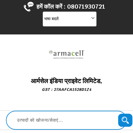
हमें कॉल करें :
08071930721
भाषा बदलें
आर्मसेल इंडिया प्राइवेट लिमिटेड,
GST : 27AAFCA1528D1Z4