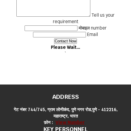
Tell us your
requirement
मोबाइल number
Email
Please Wait...
`
ADDRESS
गेट नंबर 744/745, ग्राम लोनीकंद, पुणे नगर रोड,पुणे - 412216,
महाराष्ट्र, भारत
फ़ोन :
View Number
KEY PERSONNEL