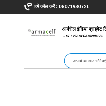
हमें कॉल करें :
08071930721
आर्मसेल इंडिया प्राइवेट 
GST : 27AAFCA1528D1Z4