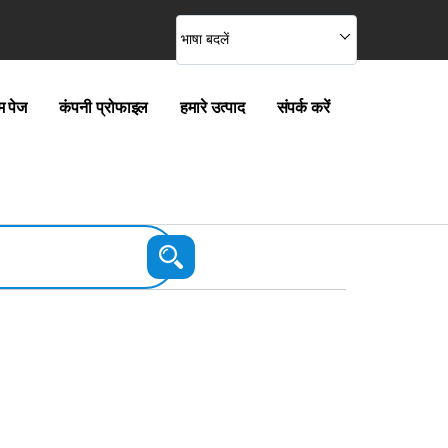
भाषा बदलें
म पेज
कंपनी प्रोफाइल
हमारे उत्पाद
संपर्क करें