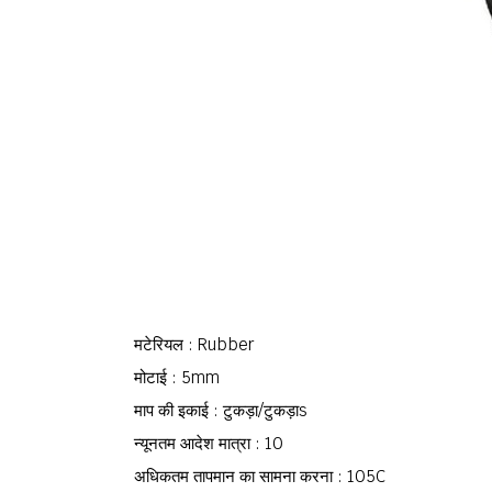
मटेरियल : Rubber
मोटाई : 5mm
माप की इकाई : टुकड़ा/टुकड़ाs
न्यूनतम आदेश मात्रा : 10
अधिकतम तापमान का सामना करना : 105C